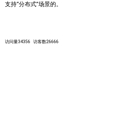
支持“分布式”场景的。
访问量
34356
访客数
26666