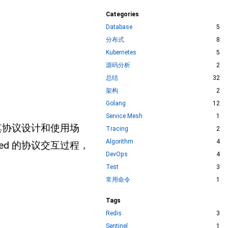
Categories
Database
5
分布式
8
Kubernetes
5
源码分析
2
总结
32
架构
2
Golang
12
Service Mesh
1
解其协议设计和使用场
Tracing
2
Algorithm
4
ed 的协议交互过程，
DevOps
4
Test
3
常用命令
1
Tags
Redis
3
Sentinel
1