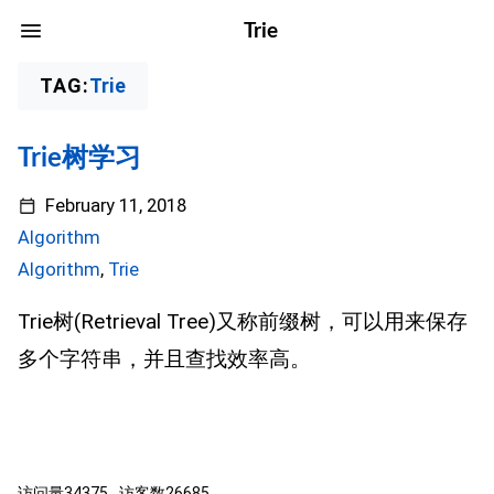
Trie
TAG:
Trie
Trie树学习
February 11, 2018
Algorithm
Algorithm
,
Trie
Trie树(Retrieval Tree)又称前缀树，可以用来保存
多个字符串，并且查找效率高。
访问量
34375
访客数
26685