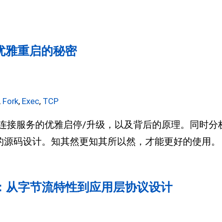
务优雅重启的秘密
,
Fork
,
Exec
,
TCP
连接服务的优雅启停/升级，以及背后的原理。同时分
ableflip 的源码设计。知其然更知其所以然，才能更好的使用。
包：从字节流特性到应用层协议设计