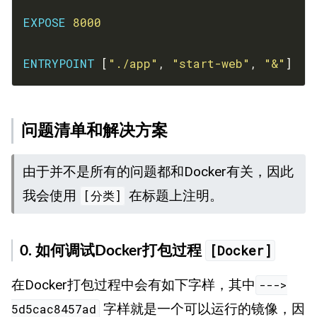
EXPOSE
8000
ENTRYPOINT
 [
"./app"
, 
"start-web"
, 
"&"
]
问题清单和解决方案
由于并不是所有的问题都和Docker有关，因此
我会使用
在标题上注明。
[分类]
[Docker]
0. 如何调试Docker打包过程
在Docker打包过程中会有如下字样，其中
--->
字样就是一个可以运行的镜像，因
5d5cac8457ad