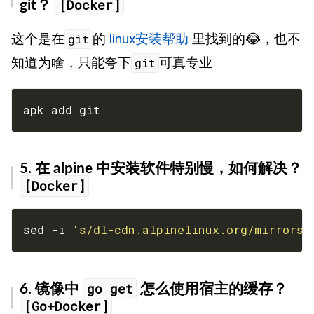
[Docker]
git？
这个是在
的
linux安装帮助
里找到的😂，也不
git
知道为啥，只能夸下
可真专业
git
apk add git
5. 在 alpine 中安装软件特别慢，如何解决？
[Docker]
sed -i 
's/dl-cdn.alpinelinux.org/mirrors.
go get
6. 镜像中
怎么使用宿主的缓存？
[Go+Docker]