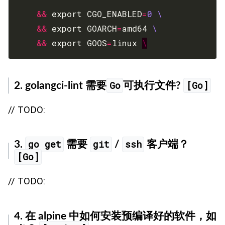
&&
 export CGO_ENABLED
=
0
&&
 export GOARCH
=
amd64 
&&
 export GOOS
=
linux 
\
Go
[Go]
2. golangci-lint 需要
可执行文件?
// TODO:
go get
git
ssh
3.
需要
/
客户端？
[Go]
// TODO:
4. 在 alpine 中如何安装预编译好的软件，如