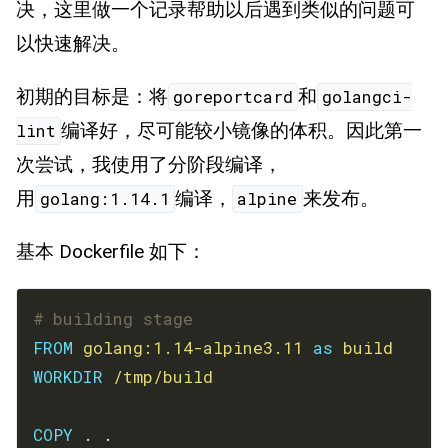
决，这里做一个记录帮助以后遇到类似的问题可
以快速解决。
初期的目标是：将
和
goreportcard
golangci-
编译好，尽可能较小镜像的体积。因此第一
lint
次尝试，我使用了分阶段编译，
用
编译，
来发布。
golang:1.14.1
alpine
基本 Dockerfile 如下：
# building stage
FROM
golang:1.14-alpine3.11
as
build
WORKDIR
/tmp/build
COPY
 . .