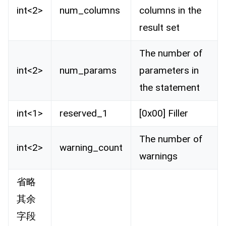
int<2>
num_columns
columns in the
result set
The number of
int<2>
num_params
parameters in
the statement
int<1>
reserved_1
[0x00] Filler
The number of
int<2>
warning_count
warnings
省略
其余
字段