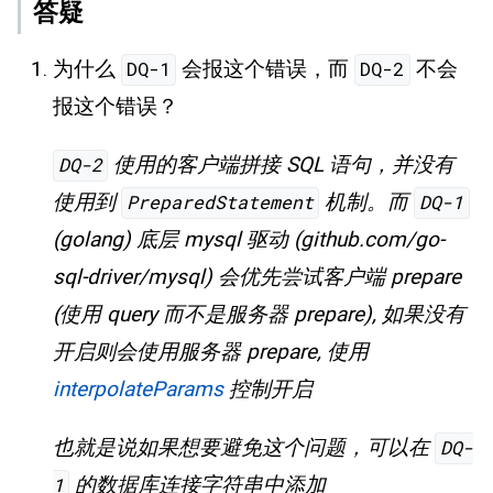
答疑
为什么
会报这个错误，而
不会
DQ-1
DQ-2
报这个错误？
使用的客户端拼接 SQL 语句，并没有
DQ-2
使用到
机制。而
PreparedStatement
DQ-1
(golang) 底层 mysql 驱动 (github.com/go-
sql-driver/mysql) 会优先尝试客户端 prepare
(使用 query 而不是服务器 prepare), 如果没有
开启则会使用服务器 prepare, 使用
interpolateParams
控制开启
也就是说如果想要避免这个问题，可以在
DQ-
的数据库连接字符串中添加
1