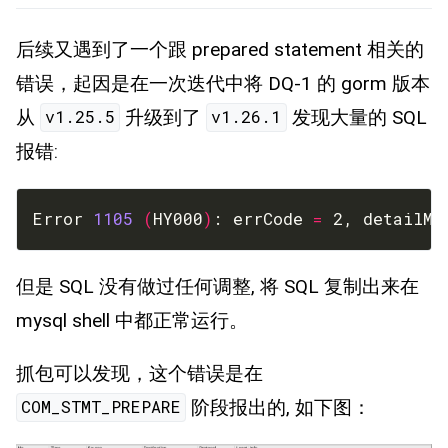
后续又遇到了一个跟 prepared statement 相关的
错误，起因是在一次迭代中将 DQ-1 的 gorm 版本
从
升级到了
发现大量的 SQL
v1.25.5
v1.26.1
报错:
Error 
1105
(
HY000
)
: errCode 
=
 2, detailMe
但是 SQL 没有做过任何调整, 将 SQL 复制出来在
mysql shell 中都正常运行。
抓包可以发现，这个错误是在
阶段报出的, 如下图：
COM_STMT_PREPARE