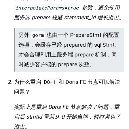
参数，避免使用
interpolateParams=true
服务器 prepare 规避 statement_id 增长溢出。
另外
也由一个 PrepareStmt 的配置
gorm
选项，会缓存已经 prepared 的 sql.Stmt,
才会合理利用上服务端 prepare 机制，同
时减少客户端的 prepare 次数。
为什么重启
和 Doris FE 节点可以解决
DQ-1
问题？
实际上是重启 Doris FE 节点解决了问题，重
启后 stmtId 重新从 0 开始自增，暂时避免了
溢出。