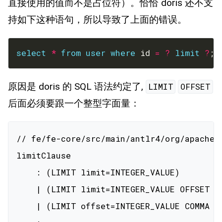
直接使用的值而不是占位符）。恰恰 doris 还不支
持如下这种语句，所以导致了上面的错误。
select
*
from
user
where
 id 
=
?
limit
?
;
原因是 doris 的 SQL 语法约定了,
LIMIT
OFFSET
后面必须要跟一个整型字面量：
// fe/fe-core/src/main/antlr4/org/apache/d
limitClause

    : (LIMIT limit=INTEGER_VALUE)

    | (LIMIT limit=INTEGER_VALUE OFFSET of
    | (LIMIT offset=INTEGER_VALUE COMMA li