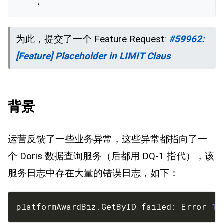
    ;
为此，提交了一个 Feature Request:
#59962:
[Feature] Placeholder in LIMIT Claus
背景
运营反馈了一些业务异常，这些异常都指向了一
个 Doris 数据查询服务（后都用 DQ-1 指代），该
服务日志中存在大量的错误日志，如下：
platformAwardBiz.GetByID failed: Error 
10