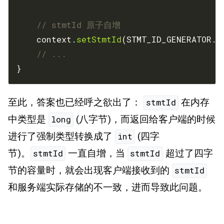
// stmtId 原子自增
    context.
setStmtId
(STMT_ID_GENERATOR.
i
// ...
}
至此，答案也已经呼之欲出了：
在内存
stmtId
中类型是
(八字节)，而返回给客户端的时候
long
进行了强制类型转换成了
(四字
int
节)。
一直自增，当
超过了四字
stmtId
stmtId
节的容量时，就会出现客户端接收到的
stmtId
和服务端实际存储的不一致，进而导致此问题。