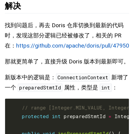
解决
找到问题后，再去 Doris 仓库切换到最新的代码
时，发现这部分逻辑已经被修改了，相关的 PR
在：
https://github.com/apache/doris/pull/47950
那就更简单了，直接升级 Doris 版本到最新即可。
新版本中的逻辑是：
新增了
ConnectionContext
一个
属性，类型是
：
preparedStmtId
int
// range [Integer.MIN_VALUE, Integer.
protected
int
 preparedStmtId 
=
 Intege
public
void
incPreparedStmtId