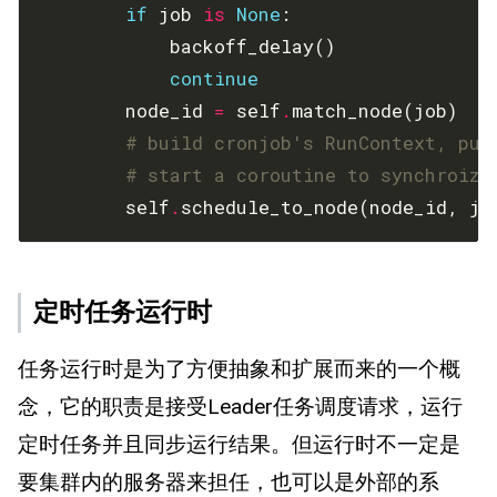
if
 job 
is
None
continue
        node_id 
=
 self
.
# build cronjob's RunContext, put
# start a coroutine to synchroize
        self
.
schedule_to_node(node_id, jo
定时任务运行时
任务运行时是为了方便抽象和扩展而来的一个概
念，它的职责是接受Leader任务调度请求，运行
定时任务并且同步运行结果。但运行时不一定是
要集群内的服务器来担任，也可以是外部的系