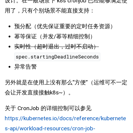
设计。在一般场景下 k8s cronjob 已经能够满足使
用了，只有个别场景不能直接支持：
预分配（优先保证重要的定时任务资源）
幂等保证（并发/幂等精细控制）
实时性（超时退出，过时不启动）
spec.startingDeadlineSeconds
异常告警
另外就是在使用上没有那么“方便”（运维可不一定
会让开发直接接触k8s~）。
关于 CronJob 的详细控制可以参见
https://kubernetes.io/docs/reference/kubernete
s-api/workload-resources/cron-job-