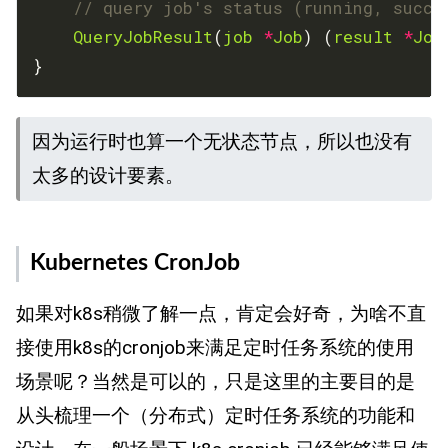
// query job's status (running, succe
QueryJobResult
(
job
*
Job
) (
result
*
Job
}
因为运行时也算一个无状态节点，所以也没有
太多的设计要素。
Kubernetes CronJob
如果对k8s稍微了解一点，肯定会好奇，为啥不直
接使用k8s的cronjob来满足定时任务系统的使用
场景呢？当然是可以的，只是这里的主要目的是
从头梳理一个（分布式）定时任务系统的功能和