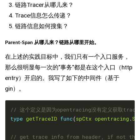
链路Tracer从哪儿来？
Trace信息怎么传递？
链路信息如何搜集？
Parent-Span 从哪儿来？链路从哪里开始。
在上述的实践目标中，我们只有一个入口服务，
那么很明显每一次的"事务"都是在这个入口（http
entry）开启的。我写了如下的中间件（基于
gin）。
// 这个定义是因为opentracing没有定义获取traceI
type
getTraceID
func
(
spCtx
opentracing
.
Sp
// get trace info from header, if not the