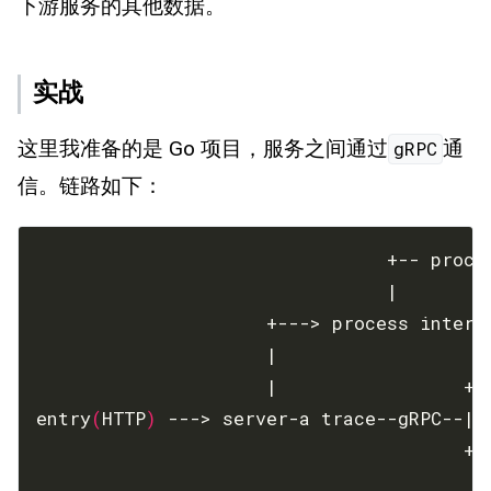
下游服务的其他数据。
实战
这里我准备的是 Go 项目，服务之间通过
通
gRPC
信。链路如下：
                     |                 +-
entry
(
HTTP
)
                                       +-