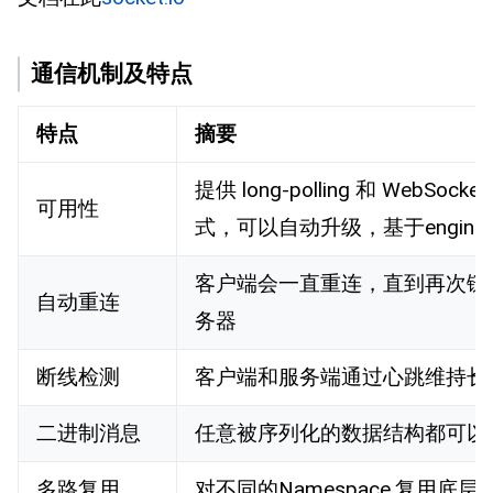
通信机制及特点
特点
摘要
提供 long-polling 和 WebSock
可用性
式，可以自动升级，基于engine.i
客户端会一直重连，直到再次链
自动重连
务器
断线检测
客户端和服务端通过心跳维持长
二进制消息
任意被序列化的数据结构都可以
多路复用
对不同的Namespace,复用底层