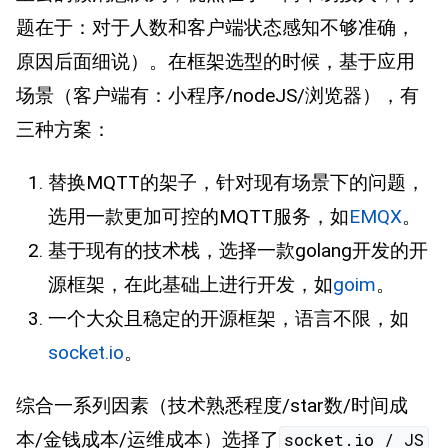
题在于：对于人数和客户端状态感知不够准确，
原因后面细说）。在框架选型的时候，基于应用
场景（客户端有：小程序/nodeJS/浏览器），有
三种方案：
替换MQTT的架子，针对现有场景下的问题，
选用一款更加可控的MQTT服务，如
EMQX
。
基于现有的技术栈，选择一款golang开发的开
源框架，在此基础上进行开发，如
goim
。
一个大众且稳定的开源框架，语言不限，如
socket.io
。
综合一系列因素（技术熟悉程度/star数/时间成
本/金钱成本/运维成本）选择了
socket.io / JS