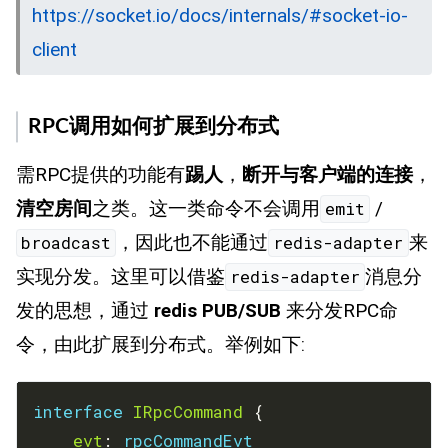
https://socket.io/docs/internals/#socket-io-
client
RPC调用如何扩展到分布式
需RPC提供的功能有
踢人
，
断开与客户端的连接
，
清空房间
之类。这一类命令不会调用
/
emit
，因此也不能通过
来
broadcast
redis-adapter
实现分发。这里可以借鉴
消息分
redis-adapter
发的思想，通过
redis PUB/SUB
来分发RPC命
令，由此扩展到分布式。举例如下:
interface
IRpcCommand
evt
: 
rpcCommandEvt