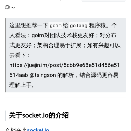
🐶～
这里想推荐一下
给
程序猿。个
goim
golang
人看法：goim对团队技术栈更友好；对分布
式更友好；架构合理易于扩展；如有兴趣可以
去看下：
https://juejin.im/post/5cbb9e68e51d456e51
614aab @tsingson 的解析，结合源码更容易
理解上手。
关于socket.io的介绍
文档在此
socket.io