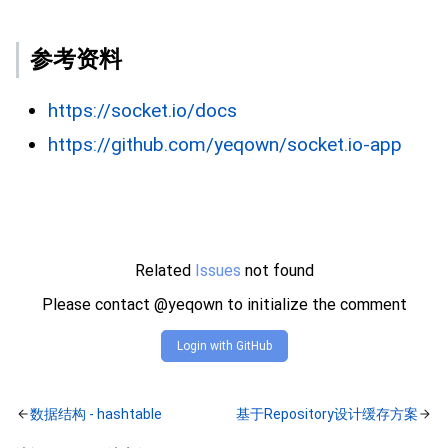
参考资料
https://socket.io/docs
https://github.com/yeqown/socket.io-app
Related
Issues
not found
Please contact @yeqown to initialize the comment
Login with GitHub
数据结构 - hashtable
基于Repository设计缓存方案