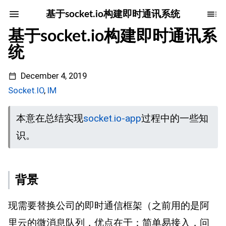
基于socket.io构建即时通讯系统
基于socket.io构建即时通讯系
统
December 4, 2019
Socket.IO
,
IM
本意在总结实现
socket.io-app
过程中的一些知
识。
背景
现需要替换公司的即时通信框架（之前用的是阿
里云的微消息队列，优点在于：简单易接入，问