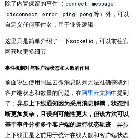
除了内置保留的事件（
connect
message
等）外，可以
disconnect
error
ping
pong
自定义任何事件名，用于业务逻辑。
这里只是简单介绍了一下socket.io，可以前往官
网获取更多细节。
事件机制对与客户端状态和人数的作用
前面说过使用阿里云微消息队列无法准确获取到
客户端状态和数量的问题，在
阿里云文档
中提到
了：
异步上下线通知因为采用消息解耦，状态判
断更加复杂，且误判可能性更大，但该方法可以
基于事件分析多个客户端的运行状态轨迹
。异步
上下线正是之前用于统计在线人数和客户端状态