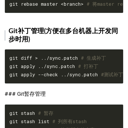
git rebase master <branch> 
# 将master reb
Git补丁管理(方便在多台机器上开发同
步时用)
git diff > ../sync.patch 
# 生成补丁
git apply ../sync.patch 
# 打补丁
git apply --check ../sync.patch 
#测试补丁
### Git暂存管理
git stash 
# 暂存
git stash list 
# 列所有stash