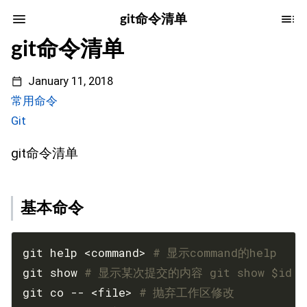
git命令清单
git命令清单
January 11, 2018
常用命令
Git
git命令清单
基本命令
git help <command> 
# 显示command的help
git show 
# 显示某次提交的内容 git show $id
git co -- <file> 
# 抛弃工作区修改