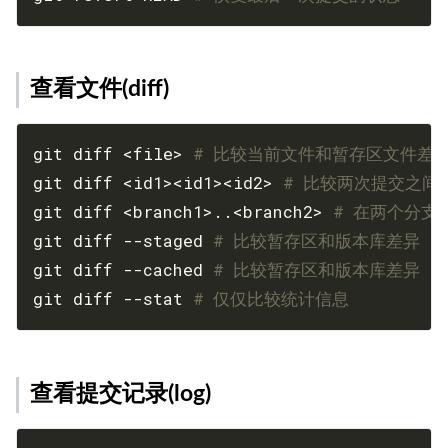
查看文件(diff)
git diff <file> 
# 比较当前文件和暂存区文件差异 g
git diff <id1><id1><id2> 
# 比较两次提交之间
git diff <branch1>..<branch2> 
# 在两个分支
git diff --staged 
# 比较暂存区和版本库差异
git diff --cached 
# 比较暂存区和版本库差异
git diff --stat 
# 仅仅比较统计信息
查看提交记录(log)