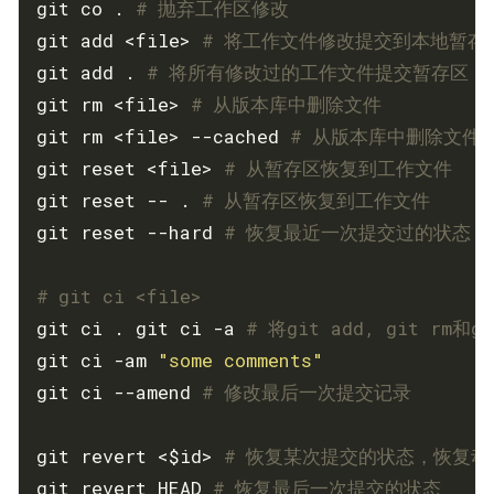
git co . 
# 抛弃工作区修改
git add <file> 
# 将工作文件修改提交到本地暂存
git add . 
# 将所有修改过的工作文件提交暂存区
git rm <file> 
# 从版本库中删除文件
git rm <file> --cached 
# 从版本库中删除文件
git reset <file> 
# 从暂存区恢复到工作文件
git reset -- . 
# 从暂存区恢复到工作文件
git reset --hard 
# 恢复最近一次提交过的状态
# git ci <file> 
git ci . git ci -a 
# 将git add, git rm
git ci -am 
"some comments"
git ci --amend 
# 修改最后一次提交记录
git revert <$id> 
# 恢复某次提交的状态，恢复
git revert HEAD 
# 恢复最后一次提交的状态