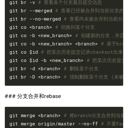
git br -v 
# 查看各个分支最后提交信息
git br --merged 
# 查看已经被合并到当前分支的
git br --no-merged 
# 查看尚未被合并到当前分
git co <branch> 
# 切换到某个分支
git co -b <new_branch> 
# 创建新的分支，并且
git co -b <new_branch> <branch> 
# 基于bran
git co $id 
# 把某次历史提交记录checkout
git co $id -b <new_branch> 
# 把某次历史提交
git br -d <branch> 
# 删除某个分支
git br -D <branch> 
# 强制删除某个分支 (未被
### 分支合并和rebase
git merge <branch> 
# 将branch分支合并到当前
git merge origin/master --no-ff 
# 不要Fas