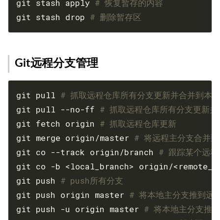
git stash apply 
# 恢复暂存的内容
git stash drop 
# 删除暂存区
Git远程分支管理
git pull 
# 抓取远程仓库所有分支更新并合并到本
git pull --no-ff 
# 抓取远程仓库所有分支更新
git fetch origin 
# 抓取远程仓库更新
git merge origin/master 
# 将远程主分支合并
git co --track origin/branch 
# 跟踪某个远
git co -b <local_branch> origin/<remote_b
git push 
# push所有分支
git push origin master 
# 将本地主分支推到远
git push -u origin master 
# 将本地主分支推