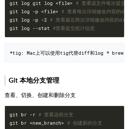
git log git log <file> 
# 查看该文件每次提交
git log -p <file> 
# 查看每次详细修改内容的dif
git log -p -2 
# 查看最近两次详细修改内容的dif
git log --stat 
#查看提交统计信息
Git 本地分支管理
查看、切换、创建和删除分支
git br -r 
# 查看远程分支
git br <new_branch> 
# 创建新的分支